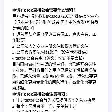
申请TikTok直播公会需要什么资料？
甲方提供基础材料加v:ssou723乙方提供其它材料
【境外主体+境外账户 或者 国内主体资质+可接受
美金的账户】
1. 运营团队介绍（至少三名员工，真实姓名，工
作职责）
2. 公司法人的商业注册文件和税务登记文件
3. 公司官方网站/社媒账号（没有就不提供）
4.tiktok公会名字（英文、切记不要太长）
目前国内做抖音带货的博主们，也已经开始关注
TikTok。而抖音目前的用户已经处于增长缓慢阶
段，已经从增量市场转向存量市场， 运营需要更
为精细化更为专业化的团队运作，商业化也要更
为成熟。
申请TikTok直播公会注意事项：
1. 申请tiktok公会首先必须提供当地的营业执照
2. 每个地区后台不一样、要单独申请