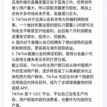
且海外娱乐直播发展正处于蓝海之中，优秀创作
者少用户量大，所以获取流量更为轻松，再加上
还有许多市场尚未开发，发展潜力巨大。
3. TikTok对于出海公会有非常大的福利倾斜政
策，一个做好积累运营的团队只需要2-3月即可达
到收支平衡甚至开始盈利，此后每个月利润都会
呈爆发式增长，投资小，回报高。
4. 国内对于直播公会已经拥有了相对成熟的运营
机制和经验，更容易在海外获取收益。
5. TikTok直播公会的绑定机制，使得公会最少可
以获得主播未来五年的打赏分成。
截止目前，TikTok的主用户群已经从除中国用户
外的亚洲用户群，逐步转变成了以英美欧洲为主
体的西方用户群体。TikTok 先后在40多个国家的
应用商店内排名前列，成为了全球增速最快的短
视频 APP。
TikTok 是个 UGC 平台，平台自己没有生产内
容，用户既是内容的消费者，也要作为内容的生
产者。