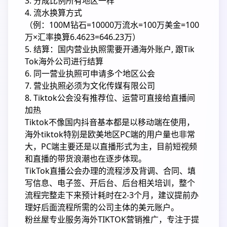
3. 分成比例所有地区一样
4. 流水换算方式
（例：100M钻石=10000万流水=100万美金=100
万×汇率换算6.4623=646.23万）
5. 结算：国内营业执照需要开通海外账户, 跟Tik
Tok海外公司进行结算
6. 同一营业执照可申请多个地区公会
7. 营业执照必须为文化传媒有限公司
8. Tiktok公会没有推荐位、运营可直接给直播间
加热
Tiktok不像国内抖音基本都是以移动端在使用，
海外tiktok特别是欧美地区PC端的用户量也非常
大，PC端主要还是以直播形式为主，目前短视频
和直播的带货浪潮也在逐步体现。
TikTok直播公会办理的流程涉及背调、合同、填
写信息、电子签、开后台、后台相关培训，整个
流程完整走下来预计耗时在2-3个月，建议提前办
理好后面流程所需的公司主体的美元账户。
粉丝屋专业服务海外TIKTOK营销推广，专注于提