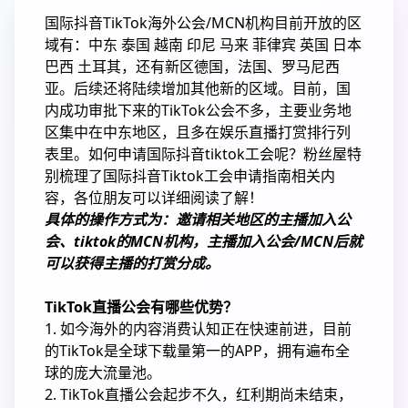
国际抖音TikTok海外公会/MCN机构目前开放的区
域有：中东 泰国 越南 印尼 马来 菲律宾 英国 日本
巴西 土耳其，还有新区德国，法国、罗马尼西
亚。后续还将陆续增加其他新的区域。目前，国
内成功审批下来的TikTok公会不多，主要业务地
区集中在中东地区，且多在娱乐直播打赏排行列
表里。如何申请国际抖音tiktok工会呢？粉丝屋特
别梳理了国际抖音Tiktok工会申请指南相关内
容，各位朋友可以详细阅读了解！
具体的操作方式为：邀请相关地区的主播加入公
会、tiktok的MCN机构，主播加入公会/MCN后就
可以获得主播的打赏分成。
TikTok直播公会有哪些优势？
1. 如今海外的内容消费认知正在快速前进，目前
的TikTok是全球下载量第一的APP，拥有遍布全
球的庞大流量池。
2. TikTok直播公会起步不久，红利期尚未结束，