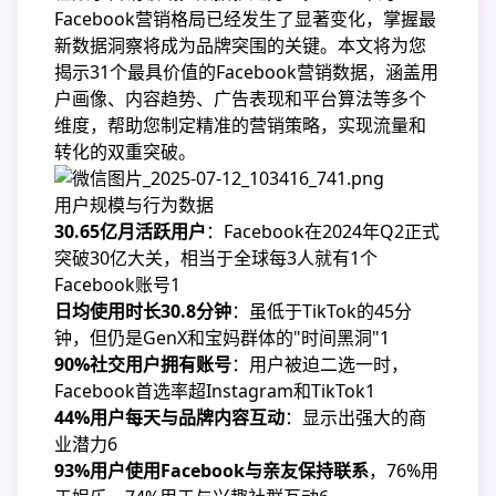
Facebook营销格局已经发生了显著变化，掌握最
新数据洞察将成为品牌突围的关键。本文将为您
揭示31个最具价值的Facebook营销数据，涵盖用
户画像、内容趋势、广告表现和平台算法等多个
维度，帮助您制定精准的营销策略，实现流量和
转化的双重突破。
用户规模与行为数据
30.65亿月活跃用户
：Facebook在2024年Q2正式
突破30亿大关，相当于全球每3人就有1个
Facebook账号
1
日均使用时长30.8分钟
：虽低于TikTok的45分
钟，但仍是GenX和宝妈群体的"时间黑洞"
1
90%社交用户拥有账号
：用户被迫二选一时，
Facebook首选率超Instagram和TikTok
1
44%用户每天与品牌内容互动
：显示出强大的商
业潜力
6
93%用户使用Facebook与亲友保持联系
，76%用