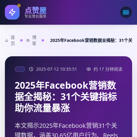
点赞屋
打开
专业增长服务
首
博
2025年Facebook营销数据全揭秘：31个
页
客
2025-07-12 10:35:51
约 17 分钟阅读
2025年Facebook营销数
据全揭秘：31个关键指标
助你流量暴涨
本文揭示2025年Facebook营销31个关
键数据，涵盖30.65亿用户行为、Reels