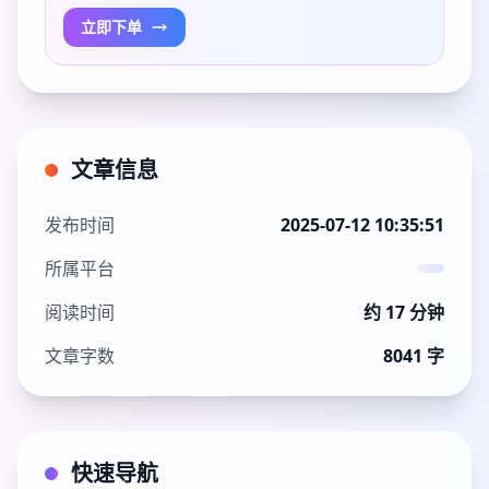
立即下单
文章信息
发布时间
2025-07-12 10:35:51
所属平台
阅读时间
约 17 分钟
文章字数
8041 字
快速导航