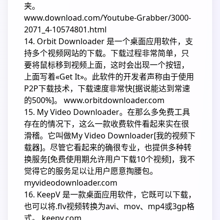
夹。
www.download.com/Youtube-Grabber/3000-
2071_4-10574801.html
14. Orbit Downloader 是一个桌面应用软件，支
持多个视频网站的下载。下载过程非常简单，只
要将鼠标移到视频上面，这时会出现一个按钮，
上面写着«Get It»。此软件的开发者声称由于使用
P2P下载技术，下载速度非常快[据说能达到常速
的500%]。 www.orbitdownloader.com
15. My Video Downloader。在那么多免费工具
存在的情况下，这么一款收费软件看起来实在很
滑稽。它叫做My Video Downloader[我的视频下
载器]。尽管它看起来的确很专业，也提供多种转
换服务[免费使用期允许用户下载10个视频]，我不
觉得它的服务足以让用户愿意掏腰包。
myvideodownloader.com
16. KeepV 是一款桌面应用软件，它既可以下载，
也可以将.flv视频转换为avi、mov、mp4或3gp格
式。 keepv.com