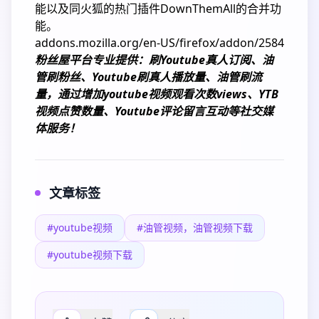
能以及同火狐的热门插件DownThemAll的合并功
能。
addons.mozilla.org/en-US/firefox/addon/2584
粉丝屋平台专业提供：刷Youtube真人订阅、
油
管刷粉丝
、Youtube刷真人播放量、油管刷流
量，通过增加youtube视频观看次数views、YTB
视频点赞数量、Youtube评论留言互动等社交媒
体服务！
文章标签
#youtube视频
#油管视频，油管视频下载
#youtube视频下载