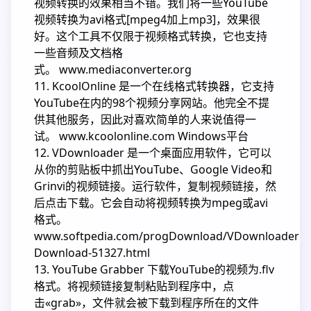
视频转换的效果相当不错。我们将一些YouTube
视频转换为avi格式[mpeg4加上mp3]，效果很
好。这个工具不仅限于视频格式转换，它也支持
一些音频及文档格
式。 www.mediaconverter.org
11. KcoolOnline 是一个在线格式转换器，它支持
YouTube在内的98个视频分享网站。他完全不提
供其他服务，因此对喜欢简单的人来说值得一
试。 www.kcoolonline.com Windows平台
12. VDownloader 是一个桌面应用软件，它可以
从你的剪贴板中抓出YouTube、Google Video和
Grinvi的视频链接。运行软件，复制视频链接，然
后点击下载。它会自动将视频转换为mpeg或avi
格式。
www.softpedia.com/progDownload/VDownloader-
Download-51327.html
13. YouTube Grabber 下载YouTube的视频为.flv
格式。将视频链接复制粘贴到程序中，点
击«grab»，文件就会被下载到程序所在的文件