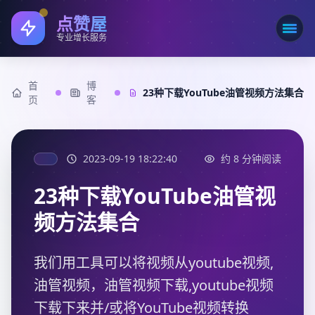
点赞屋
打开
专业增长服务
首
博
23种下载YouTube油管视频方法集合
页
客
2023-09-19 18:22:40
约 8 分钟阅读
23种下载YouTube油管视
频方法集合
我们用工具可以将视频从youtube视频,
油管视频，油管视频下载,youtube视频
下载下来并/或将YouTube视频转换