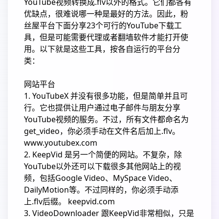
YouTube视频转换成.flv以外的格式。它们都各有
优缺点，很难说哪一种是最好的方法。因此，粉
丝屋平台下面分享23个可行的YouTube下载工
具，但是可能需要代理或者翻墙软件才能打开使
用。以下就是这些工具，按各自运行的平台分
类：
网站平台
1. YouTubeX 并没有很多功能，但是简单并且可
行。它也提供让用户通过电子邮件与朋友分享
YouTube视频的服务。不过，所有文件都命名为
get_video，你必须手动在文件名后加上.flv。
www.youtubex.com
2. KeepVid 是另一个简便的网站。不复杂，除
YouTube以外还可以下载很多其他网站上的视
频，包括Google Video、MySpace Video、
DailyMotion等。不过同样的，你必须手动添
上.flv后缀。 keepvid.com
3. VideoDownloader 跟KeepVid非常相似，只是