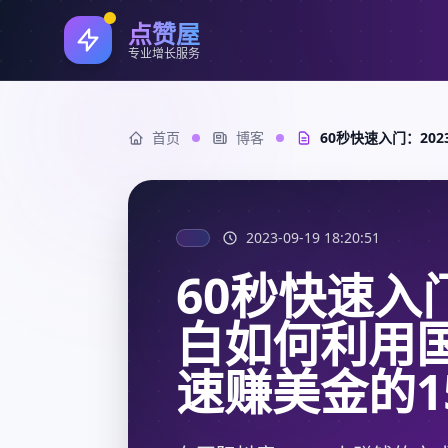
点赞屋
专业增长服务
首页
博客
60秒快速入门：20
2023-09-19 18:20:51
60秒快速入
白如何利用国
速赚美金的1