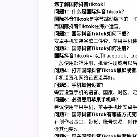
您了解国际抖音tiktok!
问题1：什么是国际抖音Tiktok？
国际抖音Tiktok
是字节跳动旗下的一
而
国际抖音Tiktok
在海外运营。
问题2：国际抖音Tiktok如何下载？
安卓手机安装谷歌三件套，苹果手机使
问题3：国际抖音Tiktok如何注册？
国际抖音Tiktok
可以用Facebook
一般使用邮箱注册，批量注册或者以
问题4：打开国际抖音Tiktok黑屏
手机设置和网络设置没弄好。
问题5：手机如何设置？
需要设置手机的语音、国家、时区、
问题6：必须要用苹果手机吗？
建议使用苹果手机，苹果手机比安卓
问题7：国际抖音Tiktok有哪些方式
有创作者基金，带货，账号交易，创
做其他变现
问题8：现在国际抖音Tiktok做哪种