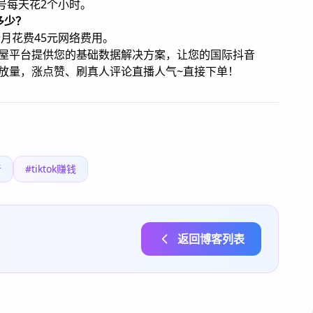
号每天花2个小时。
多少？
月花费45元网络费用。
粉丝屋平台提供您的基础数据解决方案，让您的国际抖音
涨播放量，涨点赞、刷真人评论直播人气~直接下单！
音
#tiktok赚钱
返回博客列表