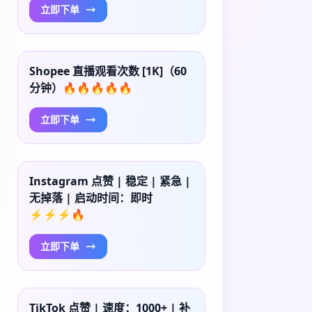
立即下单
Shopee 直播观看次数 [1K]（60
分钟）🔥🔥🔥🔥🔥
立即下单
Instagram 点赞 | 稳定 | 紧急 |
无掉落 | 启动时间：即时
⚡⚡⚡🔥
立即下单
TikTok 点赞 | 速度：1000+ | 补