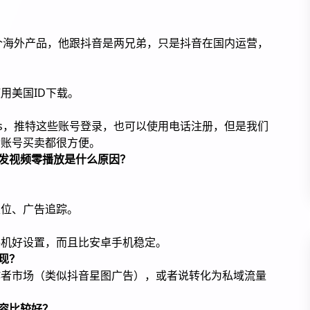
个海外产品，他跟抖音是两兄弟，只是抖音在国内运营，
用美国ID下载。
、Ins，推特这些账号登录，也可以使用电话注册，但是我们
后账号买卖都很方便。
或者发视频零播放是什么原因？
定位、广告追踪。
手机好设置，而且比安卓手机稳定。
变现？
作者市场（类似抖音星图广告），或者说转化为私域流量
内容比较好？