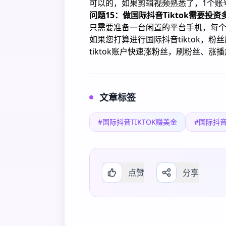
可以的，如果剪辑视频熟悉了，1个账
问题15：做国际抖音Tiktok需要投资
只需要准备一台闲置的平台手机，每个
如果您打算进行国际抖音tiktok，
tiktok账户快速涨粉丝，刷粉丝、
文章标签
#国际抖音TIKTOK赚美金
#国际抖
点赞
分享