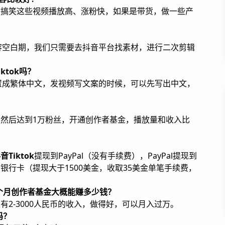
、搞笑这些视频播放高、涨粉快，如果是带货，做一些产
容空白期，我们只需要去抖音平台找素材，进行二次剪辑
ktok吗？
置成繁体中文，发视频写文案的时候，可以先写出中文，
然后达到1万粉丝，开通创作者基金，播放量和收入比
Tiktok
提现到PayPal（没有手续费），PayPal提现到
行卡（提现大于1500美金，收取35美金单笔手续费，
号每个月创作者基金大概能赚多少钱？
2-3000人民币的收入，做得好，可以月入过万。
吗？