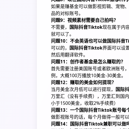
如果是赚基金可以做影视剪辑、宠物
品的对标账号。
问题9：视频素材需要自己拍吗？
不需要，
国际抖音Tiktok
现在属于内
就可以了。
问题10：不会英语也可以做国际抖音Ti
可以的，
国际抖音Tiktok
界面可以设
然后用翻译软件。
问题11：创作者基金是怎么赚取的？
首先需要注册美国账号或者欧洲账号，
例，大概100万播放10美金-30美金。
问题12：赚取的美金如何提现？
当月美金次月低可以进行提现，
国际抖音
万里汇（没有手续费），万里汇到国内银
小于1500美金，收取2%手续费）
问题13：一个国际抖音Tiktok账
做影视账号的话，每个月做得一般可以有
问题14：国际抖音Tiktok兼职可以做