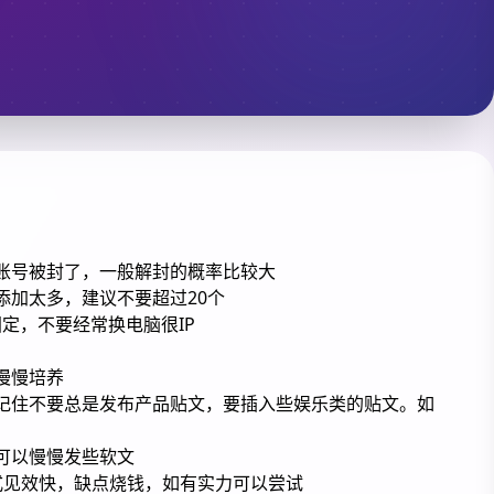
账号被封了，一般解封的概率比较大
添加太多，建议不要超过20个
是固定，不要经常换电脑很IP
慢慢培养
记住不要总是发布产品贴文，要插入些娱乐类的贴文。如
可以慢慢发些软文
个方式见效快，缺点烧钱，如有实力可以尝试