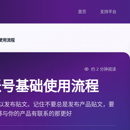
首页
支持平台
础使用流程
约 2 分钟阅读
k账号基础使用流程
，可以发布贴文。记住不要总是发布产品贴文，要
够与你的产品有联系的那更好