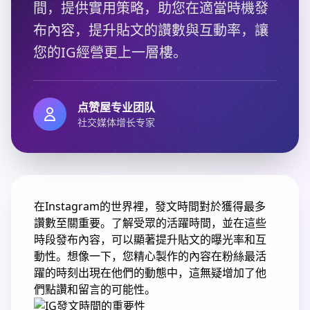
間，提供實用策略，助您在適當時機發
布內容，提升貼文的讚數與互動率，讓
您的IG經營更上一層樓。
点赞屋专业团队
社交媒体增长专家
在Instagram的世界裡，發文時間對於獲得最多
讚數至關重要。
了解受眾的活躍時間，並在這些
時段發布內容，可以顯著提升貼文的曝光率和互
動性。
想像一下，您精心製作的內容在粉絲最活
躍的時刻出現在他們的動態中，這無疑增加了他
們點讚和留言的可能性。