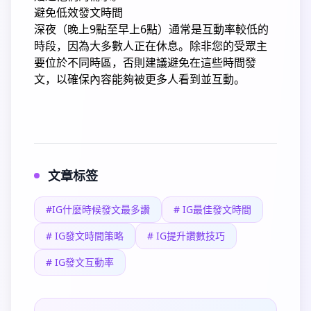
避免低效發文時間
深夜（晚上9點至早上6點）通常是互動率較低的
時段，因為大多數人正在休息。
除非您的受眾主
要位於不同時區，否則建議避免在這些時間發
文，以確保內容能夠被更多人看到並互動。
文章标签
#IG什麼時候發文最多讚
# IG最佳發文時間
# IG發文時間策略
# IG提升讚數技巧
# IG發文互動率