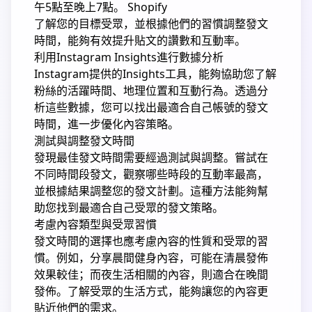
午5點至晚上7點。
Shopify
了解您的目標受眾，並根據他們的習慣調整發文
時間，能夠有效提升貼文的讚數和互動率。
利用Instagram Insights進行數據分析
Instagram提供的Insights工具，能夠協助您了解
粉絲的活躍時間、地理位置和互動行為。
透過分
析這些數據，您可以找出最適合自己帳號的發文
時間，進一步優化內容策略。
測試與調整發文時間
發現最佳發文時間需要經過測試與調整。
嘗試在
不同時間段發文，觀察哪些時段的互動率最高，
並根據結果調整您的發文計劃。
這種方法能夠幫
助您找到最適合自己受眾的發文策略。
考慮內容類型與受眾習慣
發文時間的選擇也應考慮內容的性質和受眾的習
慣。
例如，分享晨間健身內容，可能在清晨發佈
效果較佳；而夜生活相關的內容，則適合在晚間
發佈。
了解受眾的生活方式，能夠讓您的內容更
貼近他們的需求。