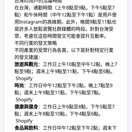
台灣IG用戶的活躍時間
在台灣，通勤時間（上午8點至9點，下午5點至7
點）和午休時間（中午12點至下午1點）是用戶使
用Instagram的高峰期。
此外，晚間9點至11點也
是許多人放鬆瀏覽社群媒體的時段。
針對台灣受
眾，考慮在這些時間發文可能會提升互動率。
不同行業的發文策略
不同產業的受眾行為各異，以下是針對特定行業
的發文建議：
旅遊與觀光
：
工作日上午10點至中午12點，晚上7
點至9點；週末上午9點至11點，下午4點至6點。
Shopify
時尚
：
工作日中午12點至下午2點，晚上7點至9
點；週末上午9點至11點，下午5點至7點。
Shopify
健康與健身
：
工作日上午6點至8點，下午5點至7
點；週末上午8點至10點，下午4點至6點。
Shopify
食品與飲料
：
工作日中午12點至下午2點；週末下