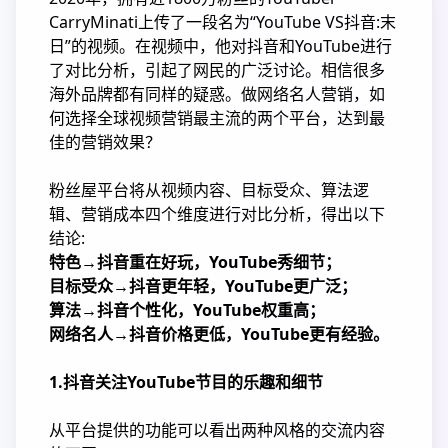
CarryMinati上传了一段名为“YouTube VS抖音:末
日”的视频。在视频中，他对抖音和YouTube进行
了对比分析，引起了网民的广泛讨论。相信很多
海外品牌都有同样的疑惑。做网络名人营销，如
何选择全球视频营销最主流的两个平台，达到最
佳的营销效果？
粉丝屋平台将从视频内容、目标受众、算法逻
辑、营销成本四个维度进行对比分析，得出以下
结论:
特色→抖音重在好玩，YouTube秀细节；
目标受众→抖音更年轻，YouTube更广泛；
算法→抖音个性化，YouTube权重高；
网络名人→抖音价格更低，YouTube更有经验。
1.抖音关注YouTube节目的乐趣和细节
从平台提供的功能可以看出两种风格的交流内容