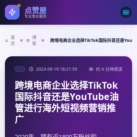
点赞屋
打开
专业增长服务
首
博
跨境电商企业选择TikTok国际抖音还是You
页
客
2023-09-19 18:21:59
约 6 分钟阅读
跨境电商企业选择TikTok
国际抖音还是YouTube油
管进行海外短视频营销推
广
2020年，拥有近1800万粉丝的