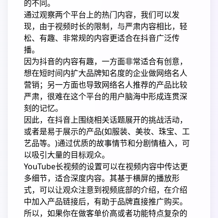
的不同。
通过观察两个平台上的热门内容，我们可以发
现，由于视频时长的限制，与严肃内容相比，轻
松、有趣、非常规的内容更适合在抖音广泛传
播。
因为抖音的内容有趣，一方面非常适合有创意，
想在短时间内扩大品牌知名度的企业做网络名人
营销；另一方面也导致网络名人推荐的产品比较
严肃，很难在这个平台的用户脑海中形成连贯深
刻的记忆。
因此，在抖音上围绕相关话题展开的挑战活动，
或者是易于展示的产品(如服装、美妆、珠宝、工
艺品等。)通过优质的故事情节和分剧情植入，可
以吸引大量的目标观众。
YouTube长视频的设置可以在视频内容中传达更
多细节，适合深度内容。其基于横屏的播放形
式，可以让观众注意到视频底部的介绍，在介绍
中加入产品链接后，有助于品牌直接推广购买。
所以，如果你在做客单价高或者功能特点复杂的