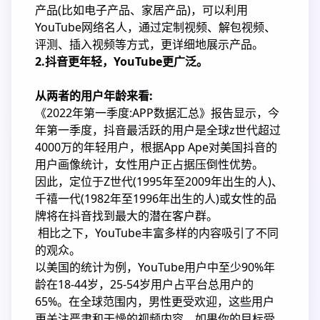
产品(比如电子产品、家居产品)，可以利用
YouTube网络名人，通过定制视频、解包视频、
评测、插入视频等方式，更详细地展示产品。
2.抖音更年轻，YouTube更广泛。
从两者的用户年龄来看:
《2022年第一季度:APP数据汇总》报告显示，今
年第一季度，抖音最活跃的用户是全球z世代超过
4000万的年轻用户，根据App Ape对美国抖音的
用户画像统计，女性用户正占据压倒性优势。
因此，定位于Z世代(1995年至2009年出生的人)、
千禧一代(1982年至1996年出生的人)或女性的品
牌将在抖音找到最大的潜在客户群。
相比之下，YouTube丰富多样的内容吸引了不同
的观众。
以美国的统计为例，YouTube用户中至少90%年
龄在18-44岁，25-54岁用户占平台总用户的
65%。在全球范围内，男性更受欢迎，这些用户
更关注严肃和干燥的视频内容。如果你的目标受