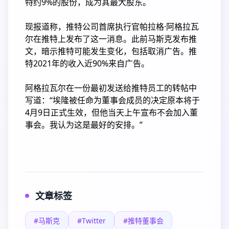
特约9%的股份，成为其最大股东。
现报道称，推特公司首席执行官帕拉格·阿格拉瓦
尔在推特上发布了这一消息。此前马斯克发布推
文，暗示推特可能发生变化，包括取消广告。推
特2021年的收入近90%来自广告。
阿格拉瓦尔在一份最初发送给推特员工的转帖中
写道：“埃隆被任命为董事会成员的决定原本将于
4月9日正式生效，但他当天上午宣布不会加入董
事会。我认为这是最好的安排。”
文章标签
#马斯克
#Twitter
#推特董事会