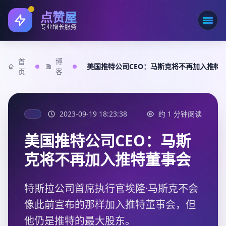
点赞屋
打开
专业增长服务
首
博
美国推特公司CEO：马斯克将不再加入推特
页
客
2023-09-19 18:23:38
约 1 分钟阅读
美国推特公司CEO：马斯
克将不再加入推特董事会
特斯拉公司首席执行官埃隆·马斯克不会
像此前宣布的那样加入推特董事会，但
他仍是推特的最大股东。