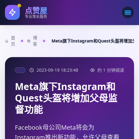
点赞屋
打开
专业增长服务
首
博
Meta旗下Instagram和Quest头盔将增加
页
客
2023-09-19 18:23:48
约 1 分钟阅读
Meta旗下Instagram和
Quest头盔将增加父母监
督功能
Facebook母公司Meta将会为
Instagram推出新功能，允许父母查看