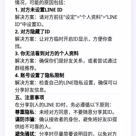
情况，可能的原因包括：
1. 对方未设置LINE ID
解决方案：请对方前往“设定”>“个人资料”>“LINE
ID”中设置ID。
2. 对方隐藏了ID
解决方案：让对方临时开启ID显示，方便你查
找。
3. 你无法看到对方的个人资料
解决方案：确保你们是好友关系，或者尝试通过
群组推荐。
4. 账号设置了隐私限制
解决方案：检查自己的LINE隐私设置，确保可以
分享好友信息。
五、注意事项
在分享别人的LINE ID时，务必遵循以下原则：
尊重隐私
：未经对方同意，不要随意分享其ID。
谨防诈骗
：确认接收者的身份，避免将好友ID提
供给不可靠的人。
避免骚扰
：分享时尽量简要说明目的，以免对方