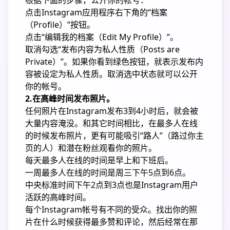
根据下面的步骤，公开你的帐号：
点击Instagram应用程序右下角的“档案
（Profile）”按钮。
点击“编辑我的档案（Edit My Profile）”。
取消勾选“发布内容为私人性质（Posts are
Private）”。如果你看到绿色按钮，就表示发布内
容被设定为私人性质。取消选中状态就可以公开
你的帐号。
2.在高峰时间发布照片。
任何照片在Instagram发布3到4小时后，就会被
大量内容淹没。和其它时间相比，在最多人在线
的时候发布照片，更有可能吸引“路人”（路过你主
页的人）和潜在粉丝观看你的照片。
每天最多人在线的时间是早上和下班后。
一周最多人在线的时间是周三下午5点到6点。
中央标准时间下午2点到3点也是Instagram用户
活跃的高峰时间。
每个Instagram帐号有不同的受众。找出你的照
片在什么时候获得最多赞和评论，然后经常在那