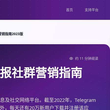
首页
支持平台
营销指南2023版
约 11 分钟阅读
m电报社群营销指南
消息及社交网络平台。截至2022年，Telegram
外，每天还有20万新用户下载并注册该应