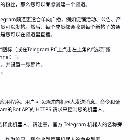
万的粉丝，那么您可以考虑创建一个频道。
Telegram频道更适合单向广播，例如促销活动、公告、产
理员可以发帖。然后，每个成员都会收到每个新帖子的通
能是您可以在频道里直播。
编辑”图标（或在Telegram PC上点击左上角的“选项”按
nel）”。
述，并设置一张照片。
区。
。
第三方应用程序。用户可以通过向机器人发送消息、命令和请
m的Bot API的 HTTPS 请求来控制您的机器人。
her 并选择此机器人。请注意，官方 Telegram 机器人的名称旁
er 机器人。作为响应，您会收到管理机器人的命令列表。