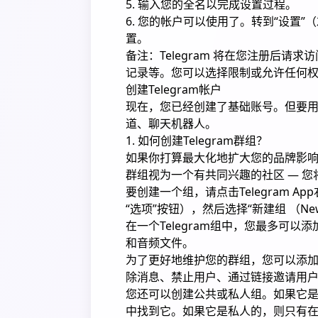
5. 输入您的全名以完成设置过程。
6. 您的帐户可以使用了。转到“设置
置。
备注：Telegram 将在您注册后
记录等。您可以选择限制或允许任何
创建Telegram帐户
现在，您已经创建了基础账号。但要
道、聊天机器人。
1. 如何创建Telegram群组？
如果你打算最大化地扩大您的品牌影响力，
群组视为一个有共同兴趣的社区 — 
要创建一个组，请点击Telegram Ap
“选项”按钮），然后选择“新建组 （N
在一个Telegram组中，您最多可
和音频文件。
为了更好地维护您的群组，您可以添
除消息、禁止用户、通过链接邀请用
您还可以创建公共或私人组。如果它
中找到它。如果它是私人的，则只有