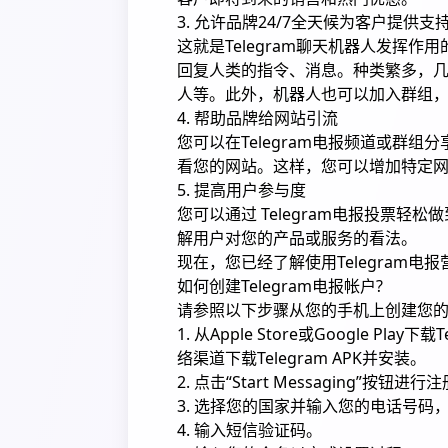
3. 允许品牌24/7全天候为客户提供支
这就是Telegram聊天机器人发挥作用
回复人类的指令、消息。种类繁多，
人等。此外，机器人也可以加入群组，
4. 帮助品牌给网站引流
您可以在Telegram电报频道或群
看您的网站。这样，您可以增加特定
5. 提高用户参与度
您可以通过 Telegram电报投票
解用户对您的产品或服务的看法。
现在，您已经了解使用Telegram电报
如何创建Telegram电报帐户?
请参照以下步骤从您的手机上创建您的Te
1. 从Apple Store或Google Pl
络渠道下载Telegram APK并安装。
2. 点击“Start Messaging”按钮进行
3. 选择您的国家并输入您的电话号码，
4. 输入短信验证码。