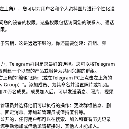
”（左上角），您可以对用户名和个人资料图片进行个性化设
请求访问您的设备的权限。这些权限包括访问您的联系人、通话
权限。
用于营销，这是远远不够的，你还需要创建：群组、频
Telegram群组是您最好的选择。您可以将Telegram
您将创建一个以您的产品或服务为共同兴趣的群组。
p右上角的“编辑”图标（或在Telegram PC上点击左上角的
ew Group）”。添加成员、为其命名并设置照片或视频。
以添加20万名成员。成员加入后，可以发送消息、照片、视频
加管理员并选择他们可以执行的操作：更改群组信息、删
户、固定消息、添加新管理员或保持匿名等。
是公开的，任何用户都可以在搜索、加入和查看历史记录
在您手动添加或借助邀请链接时，其他人才能加入。