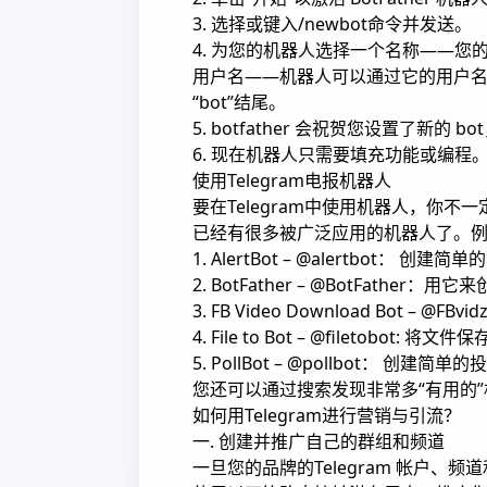
3. 选择或键入/newbot命令并发送。
4. 为您的机器人选择一个名称——
用户名——机器人可以通过它的用户
“bot”结尾。
5. botfather 会祝贺您设置了新的
6. 现在机器人只需要填充功能或编程
使用Telegram电报机器人
要在Telegram中使用机器人，你不
已经有很多被广泛应用的机器人了。
1. AlertBot – @alertbot： 创
2. BotFather – @BotFath
3. FB Video Download Bot – @FB
4. File to Bot – @filetobot
5. PollBot – @pollbot： 创建简单的
您还可以通过搜索发现非常多“有用的
如何用Telegram进行营销与引流？
一. 创建并推广自己的群组和频道
一旦您的品牌的Telegram 帐户