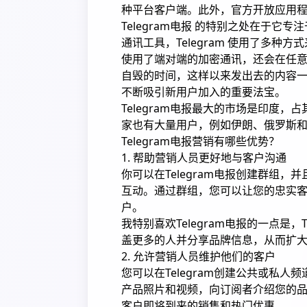
种平台客户端。此外，官方开放应用
Telegram电报 的特别之处在于它
通讯工具，Telegram 使用了多
使用了端对端的加密通讯，还会在任
自毁的时间，这样以来发出去的内容一样
不断吸引新用户加入的重要法宝。
Telegram电报最大的市场是印度，占其
家也有大量用户，例如伊朗、俄罗斯
Telegram电报营销有哪些优势？
1. 帮助营销人员更好地与客户沟通
你可以在Telegram电报创建群组
互动。通过群组，您可以让您的忠实
户。
我特别喜欢Telegram电报的一点是
盖更多的人并分享品牌信息，从而扩
2. 允许营销人员维护他们的客户
您可以在Telegram创建公共或私
产品照片和视频，向订阅者介绍您的
客户即将到来的销售和热门优惠。