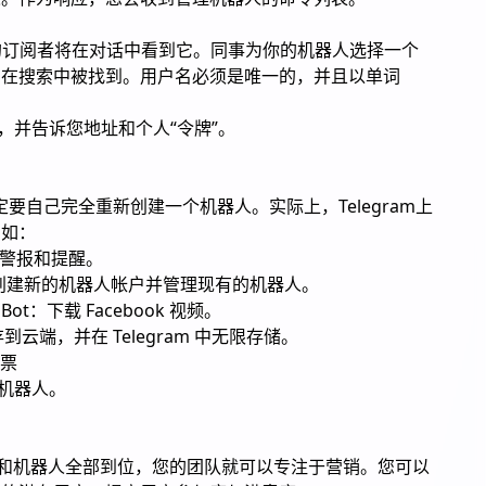
您的订阅者将在对话中看到它。同事为你的机器人选择一个
名在搜索中被找到。用户名必须是唯一的，并且以单词
 bot，并告诉您地址和个人“令牌”。
。
一定要自己完全重新创建一个机器人。实际上，Telegram上
例如：
建简单的警报和提醒。
er：用它来创建新的机器人帐户并管理现有的机器人。
vidzBot：下载 Facebook 视频。
: 将文件保存到云端，并在 Telegram 中无限存储。
投票
”机器人。
、频道和机器人全部到位，您的团队就可以专注于营销。您可以