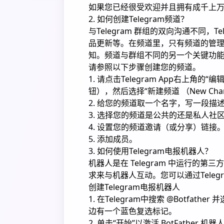
如果您已经很受欢迎并且拥有成千上
2. 如何创建Telegram频道？
与Telegram 群组的双向沟通不同，
品更新等。在频道里，只有频道的管
知。频道与群组不同的另一个关键功
请参照以下步骤创建您的频道。
1. 请点击Telegram App右上角的“
钮），然后选择“新建频道 （New Chan
2. 给您的频道取一个名字，写一段描
3. 选择您的频道是公共的还是私人社
4. 设置您的频道邀请（或分享）链接
5. 添加成员。
3. 如何使用Telegram电报机器人？
机器人是在 Telegram 中运行的
求来与机器人互动。您可以通过Telegra
创建Telegram电报机器人
1. 在Telegram中搜索 @Botfat
边有一个蓝色复选标记。
2. 单击“开始”以激活 BotFath