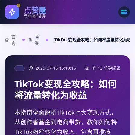
点赞屋
打开
专业增长服务
首
博
TikTok变现全攻略：如何将流量转化为收
页
客
2025-07-16 15:19:16
约 13 分钟阅读
TikTok变现全攻略：如何
将流量转化为收益
本指南全面解析TikTok七大变现方式，
从创作者基金到电商带货，教你如何将
TikTok粉丝转化为收入。包含直播技