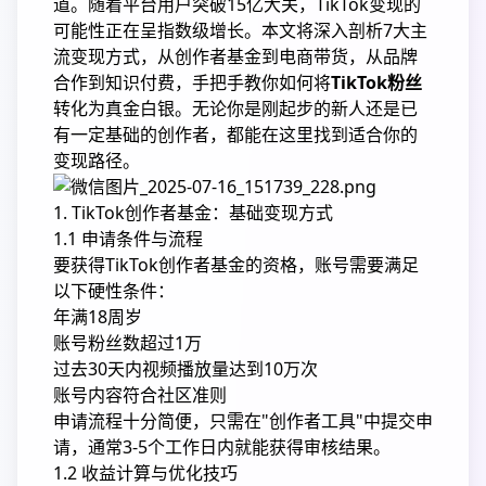
道。随着平台用户突破15亿大关，TikTok变现的
可能性正在呈指数级增长。本文将深入剖析7大主
流变现方式，从创作者基金到电商带货，从品牌
合作到知识付费，手把手教你如何将
TikTok粉丝
转化为真金白银。无论你是刚起步的新人还是已
有一定基础的创作者，都能在这里找到适合你的
变现路径。
1. TikTok创作者基金：基础变现方式
1.1 申请条件与流程
要获得TikTok创作者基金的资格，账号需要满足
以下硬性条件：
年满18周岁
账号粉丝数超过1万
过去30天内视频播放量达到10万次
账号内容符合社区准则
申请流程十分简便，只需在"创作者工具"中提交申
请，通常3-5个工作日内就能获得审核结果。
1.2 收益计算与优化技巧