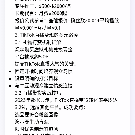
专属推广：$500-$2000/条
长期代言：月费$2000起
报价公式参考：基础报价=粉丝数×0.01+平均播放
量×0.001+互动量×0.1
3. TikTok直播变现的多元路径
3.1 礼物打赏机制详解
观众购买虚拟礼物兑换现金
平台抽成约50%
提高
TikTok直播人气
的关键：
固定开播时间培养观众习惯
设置明确的打赏目标
与高互动观众建立情感连接
3.2 直播带货实战技巧
2023年数据显示，TikTok直播带货转化率平均达
3.2%，远超其他平台。成功要点：
选品要符合粉丝画像
演示要生动直观
限时优惠制造紧迫感