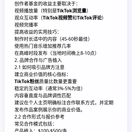
创作者基金的收益主要取决于：
视频播放量（特别是
TikTok浏览量
）
观众互动率（
TikTok视频赞
和
TikTok评论
）
视频完播率
提高收益的实用技巧：
制作时长适中的内容（45-60秒最佳）
使用热门音乐增加推荐几率
在高峰时段发布（当地时间晚上8-10点）
2. 品牌合作与广告植入
2.1 如何吸引品牌方注意
建立商业价值的核心指标：
TikTok粉丝
质量比数量更重要
稳定的互动率（通常3%-5%为佳）
内容垂直度与品牌调性匹配
建议在个人主页明确标注合作联系方式，并定期
发布作品案例展示你的商业价值。
2.2 合作形式与报价参考
常见合作模式包括：
产品植入：$100-$500/条