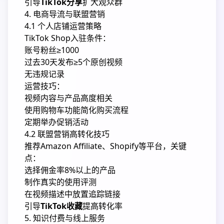
引导
TikTok分享
扩大观众群
4. 电商导流与联盟营销
4.1 个人店铺运营策略
TikTok Shop入驻条件：
账号粉丝≥1000
过去30天发布≥5个原创视频
无违规记录
运营技巧：
视频内容与产品高度相关
使用购物车功能简化购买流程
定期举办促销活动
4.2 联盟营销高转化技巧
推荐Amazon Affiliate、Shopify等平台，关键
点：
选择佣金率8%以上的产品
制作真实的使用评测
在视频描述中放置追踪链接
引导
TikTok收藏
提高转化率
5. 知识付费与线上服务