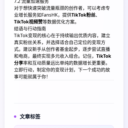
7.2 流量加速服务
对于想快速突破流量瓶颈的创作者，可以考虑专
业增长服务如
FansHK
，提供
TikTok粉丝
、
TikTok视频赞
等数据优化方案。
结语与行动指南
TikTok变现的核心在于持续输出优质内容，建立
真实粉丝关系，并选择适合自己定位的变现方
式。建议新手从创作者基金起步，逐步尝试直播
和电商，最终实现多元收入组合。记住，
TikTok
分享
率和互动质量远比单纯的数据增长更重要。
立即行动，制定你的变现计划，下一个成功的故
事可能就属于你！
文章标签