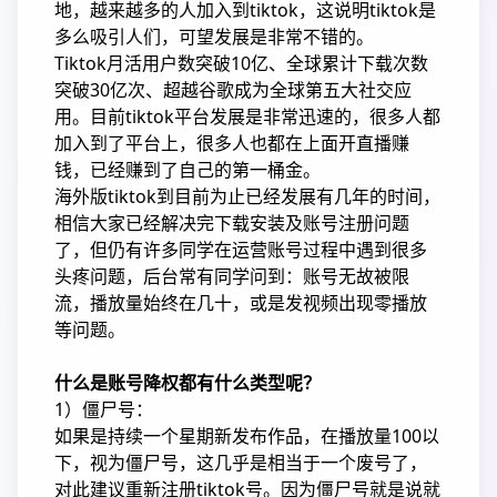
地，越来越多的人加入到tiktok，这说明tiktok是
多么吸引人们，可望发展是非常不错的。
Tiktok月活用户数突破10亿、全球累计下载次数
突破30亿次、超越谷歌成为全球第五大社交应
用。目前tiktok平台发展是非常迅速的，很多人都
加入到了平台上，很多人也都在上面开直播赚
钱，已经赚到了自己的第一桶金。
海外版tiktok到目前为止已经发展有几年的时间，
相信大家已经解决完下载安装及账号注册问题
了，但仍有许多同学在运营账号过程中遇到很多
头疼问题，后台常有同学问到：账号无故被限
流，播放量始终在几十，或是发视频出现零播放
等问题。
什么是账号降权都有什么类型呢？
1）僵尸号：
如果是持续一个星期新发布作品，在播放量100以
下，视为僵尸号，这几乎是相当于一个废号了，
对此建议重新注册tiktok号。因为僵尸号就是说就