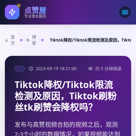
点赞屋
打开
专业增长服务
首
博
Tiktok降权/Tiktok限流检测及原因，Tik
页
客
2023-09-19 18:21:00
约 5 分钟阅读
Tiktok降权/Tiktok限流
检测及原因，Tiktok刷粉
丝tk刷赞会降权吗？
发布与高赞视频合拍的视频之后，观测
2-3个小时的数据情况，如果视频能达到