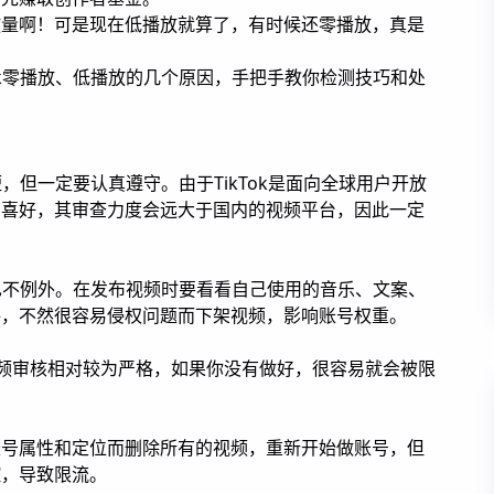
放量啊！可是现在低播放就算了，有时候还零播放，真是
ok零播放、低播放的几个原因，手把手教你检测技巧和处
短，但一定要认真遵守。由于TikTok是面向全球用户开放
和喜好，其审查力度会远大于国内的视频平台，因此一定
k也不例外。在发布视频时要看看自己使用的音乐、文案、
呼，不然很容易侵权问题而下架视频，影响账号权重。
个视频审核相对较为严格，如果你没有做好，很容易就会被限
账号属性和定位而删除所有的视频，重新开始做账号，但
控，导致限流。