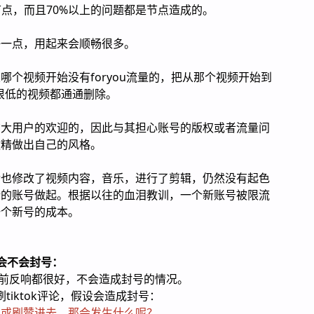
是节点，而且70%以上的问题都是节点造成的。
好一点，用起来会顺畅很多。
个视频开始没有foryou流量的，把从那个视频开始到
比例很低的视频都通通删除。
广大用户的欢迎的，因此与其担心账号的版权或者流量问
做精做出自己的风格。
后也修改了视频内容，音乐，进行了剪辑，仍然没有起色
新的账号做起。根据以往的血泪教训，一个新账号被限流
一个新号的成本。
刷赞会不会封号：
，目前反响都很好，不会造成封号的情况。
者刷tiktok评论，假设会造成封号：
阅或刷赞进去，那会发生什么呢？