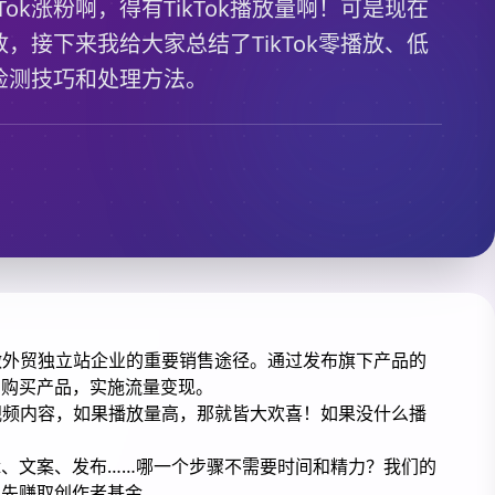
kTok涨粉啊，得有TikTok播放量啊！可是现在
，接下来我给大家总结了TikTok零播放、低
检测技巧和处理方法。
择做外贸独立站企业的重要销售途径。通过发布旗下产品的
户购买产品，实施流量变现。
短视频内容，如果播放量高，那就皆大欢喜！如果没什么播
、文案、发布……哪一个步骤不需要时间和精力？我们的
，先赚取创作者基金。