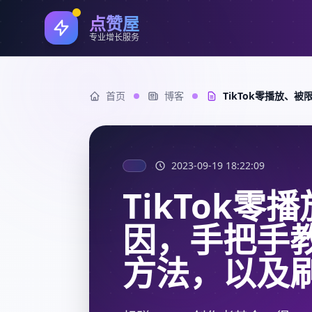
点赞屋
专业增长服务
首页
博客
TikTok零播放
2023-09-19 18:22:09
TikTok
因，手把手
方法，以及