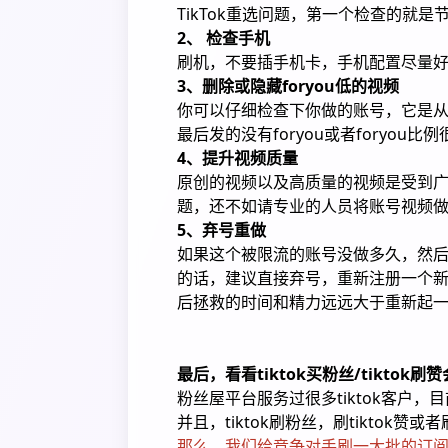
TikTok重选问题，第一个检查的就
2、 检查手机
刷机，不要插手机卡，手机配置尽量
3、删除或隐藏foryou低的视频
你可以仔细检查下你做的账号，它是从哪
最后发的没有foryou或者foryou
4、提升视频质量
原创的视频以及高质量的视频是受到
题，还不如请专业的人员将账号视频
5、弃号重做
如果这个被限流的账号没做多久，然
的话，建议直接弃号，重新注册一个
后拯救的时间和精力远远大于重新起
最后，看看tiktok买粉丝/tiktok
粉丝屋平台服务过很多tiktok客户
并且，tiktok刷粉丝，刷tiktok赞或
那么，我们给竞争对手刷一大批的订