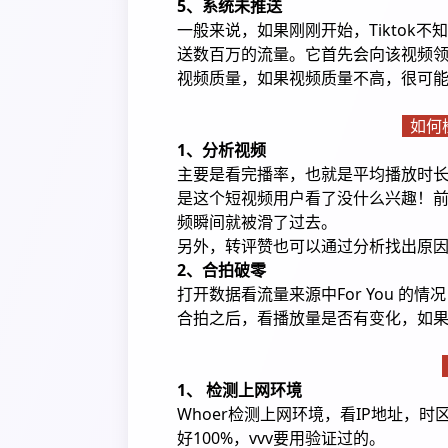
5、系统未推送
一般来说，如果刚刚开始，Tiktok
送数百万的流量。它首先会向该视频领
视频质量，如果视频质量不高，很可
如何检
1、分析视频
主要是看完播率，也就是平均播放时长
是这个短视频用户看了没什么兴趣！前
频瞬间就被滑了过去。
另外，转评赞也可以通过分析找出原
2、合拍破零
打开数据看流量来源中For You 的
合拍之后，看播放量是否有变化，如果
1、 检测上网环境
Whoer检测上网环境，看IP地址，
好100%，vvv要用验证过的。