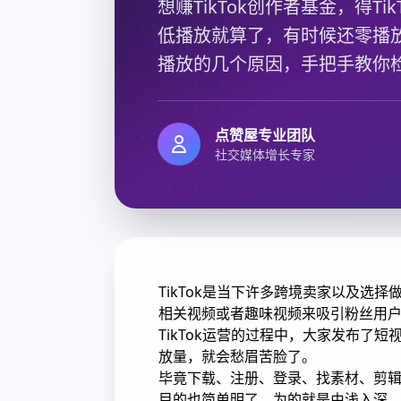
想赚TikTok创作者基金，得Ti
低播放就算了，有时候还零播放
播放的几个原因，手把手教你
点赞屋专业团队
社交媒体增长专家
TikTok是当下许多跨境卖家以及选
相关视频或者趣味视频来吸引粉丝用
TikTok运营的过程中，大家发布了
放量，就会愁眉苦脸了。
毕竟下载、注册、登录、找素材、剪辑
目的也简单明了，为的就是由浅入深