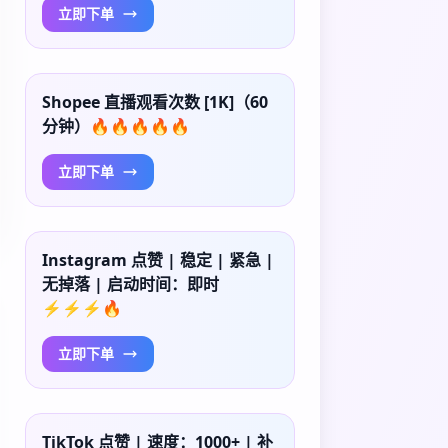
立即下单
Shopee 直播观看次数 [1K]（60
分钟）🔥🔥🔥🔥🔥
立即下单
Instagram 点赞 | 稳定 | 紧急 |
无掉落 | 启动时间：即时
⚡⚡⚡🔥
立即下单
TikTok 点赞 | 速度：1000+ | 补