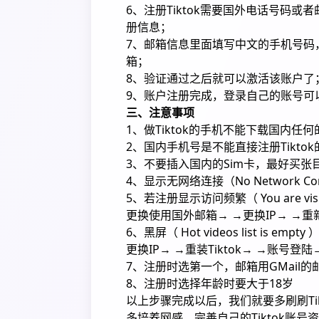
6、注册Tiktok需要国外电话号码或
册信息；
7、邮箱信息里面填写中文的手机号码
箱；
8、验证通过之后就可以激活该账户了
9、账户注册完成，登录自己的账号可
三、注意事项
1、做Tiktok的手机不能下载国内任何的
2、国内手机号是不能直接注册Tiktok
3、不要插入国内的Sim卡，最好买张
4、显示无网络连接（No Network C
5、若注册显示访问频繁（ You are visiti
更换使用国外邮箱→ →更换IP→ →
6、黑屏（ Hot videos list is 
更换IP→ →重装Tiktok→ →账号登
7、注册时选第一个，邮箱用GMail
8、注册时选择年龄时要大于18岁
以上步骤完成以后，我们就要多刷刷Tik
多培养网感、完善自己的Tiktok账