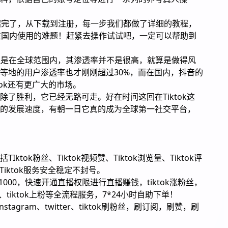
介绍完了，从下载到注册，每一步我们都做了详细的教程，
k在国内使用的难题！赶紧去操作试试吧，一定可以帮助到
但是在全球范围内，其渗透率并不是很高，就算是做得风
亚等等地的用户渗透率也才刚刚超过30%，而在国内，抖音的
tok还有更广大的市场。
，除了胜利，它已经无路可走。好在时间这回在Tiktok这
现在的发展速度，有朝一日它真的成为全球第一社交平台，
ktok粉丝、Tiktok视频赞、Tiktok浏览量、Tiktok评
，Tiktok服务安全稳定不封号。
1000，快速开通直播权限进行直播赚钱，tiktok涨粉丝，
、tiktok上粉等全流程服务，7*24小时自助下单！
nstagram、twitter、tiktok刷粉丝，刷订阅，刷赞，刷
！