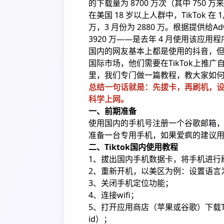
的下载量为 8700 万次（其中 750 
在美国 18 岁以上人群中，TikTok 在
万，3 月份为 2880 万。根据提供给Adw
3920 万——是去年 4 月使用该应用程
国内的网友基本上都是使用的抖音，
国际市场，他们需要在TikTok上推广
里，我们专门做一篇教程，教大家如何在
总结一句话就是：先拔卡，再刷机，设
科学上网。
一、前期准备
使用国内的手机号注册一个谷歌邮箱
准备一台专用手机，如果爱疯的建议用iP
二、Tiktok国内使用教程
1、拔出国内手机数据卡，将手机进行
2、重新开机，以美区为例：设置语言
3、关闭手机定位功能；
4、连接wifi；
5、打开应用商店（苹果或谷歌）下载T
id）；