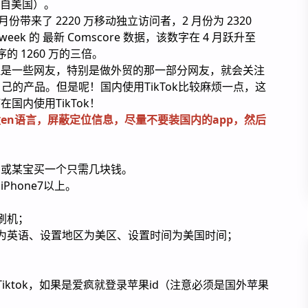
万来自美国）。
 1月份带来了 2220 万移动独立访问者，2 月份为 2320
eek 的 最新 Comscore 数据，该数字在 4 月跃升至
序的 1260 万的三倍。
但是一些网友，特别是做外贸的那一部分网友，就会关注
自己的产品。但是呢！国内使用TikTok比较麻烦一点，这
国内使用TikTok！
en语言，屏蔽定位信息，尽量不要装国内的app，然后
，或某宝买一个只需几块钱。
hone7以上。
刷机；
为英语、设置地区为美区、设置时间为美国时间；
iktok，如果是爱疯就登录苹果id（注意必须是国外苹果