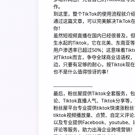
作。
到这里，整个TikTok的使用流程就
通过这篇文章，可以完美解决TikTo
你！
虽然短视频直播在国内已经很普及，
生水起的Tiktok，它在北美、东南
用户渗透率已超过50%；这意味着Tik
对Tiktok而言，争夺全球商业话语权
边，只要有足够的耐心，按Tiktok
也不是什么值得惊讶的事！
--------------------------
最后，粉丝屋提供Tiktok全套服务，包括TI
论、Tiktok直播人气、Tiktok分享等
粉丝屋平台专业提供tiktok快速涨粉丝
tiktok视频播放量、点赞、自定义评论
以及专业提供Facebook、youtube、I
评论等服务，助力出海企业跨境营销