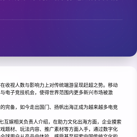
，在收视人数与影响力上对传统端游呈现赶超之势。移动
参与电子竞技机会，使得世界范围内更多新兴市场被激
设的完备，如今走出国门、扬帆出海正成为越来越多电竞
三七互娱相关负责人介绍，在助力文化出海方面，企业摸索
游戏题材、玩法内容、推广素材等方面入手，通过数字化
发全球用户从产品中体验、感受甚至探索中国传统文化的