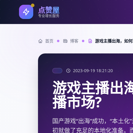
点赞屋
专业增长服务
首页
博客
游戏主播出海，如何
2023-09-19 18:21:20
游戏主播出
播市场?
国产游戏“出海”成功，“本土
初就做了充足的本地化准备。