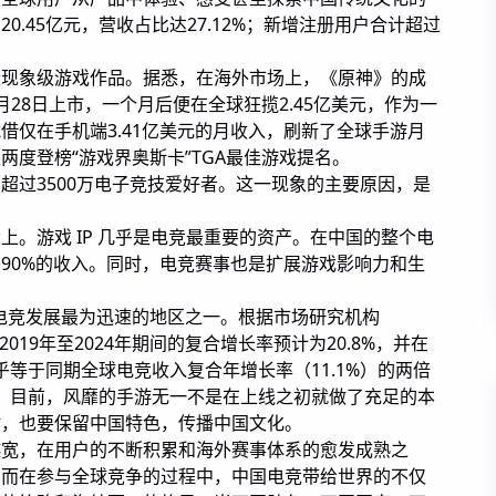
.45亿元，营收占比达27.12%；新增注册用户合计超过
。
量现象级游戏作品。据悉，在海外市场上，《原神》的成
28日上市，一个月后便在全球狂揽2.45亿美元，作为一
借仅在手机端3.41亿美元的月收入，刷新了全球手游月
度登榜“游戏界奥斯卡”TGA最佳游戏提名。
超过3500万电子竞技爱好者。这一现象的主要原因，是
上。游戏 IP 几乎是电竞最重要的资产。在中国的整个电
90%的收入。同时，电竞赛事也是扩展游戏影响力和生
上电竞发展最为迅速的地区之一。根据市场研究机构
019年至2024年期间的复合增长率预计为20.8%，并在
几乎等于同期全球电竞收入复合年增长率（11.1%）的两倍
关键。目前，风靡的手游无一不是在上线之初就做了充足的本
时，也要保留中国特色，传播中国文化。
越宽，在用户的不断积累和海外赛事体系的愈发成熟之
。而在参与全球竞争的过程中，中国电竞带给世界的不仅