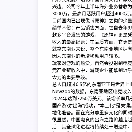
兴趣。公司今年上半年海外业务营收为20
3000万，最高月活跃用户超过4000万
目前国内已出现像《原神》之类的少
绩单不俗：产品销售方面，它自去年9月
款多平台发售的游戏，《原神》更是凭
收入的最高纪录；在品质方面，它更是两
就拿东南亚来说，整个东南亚地区拥有
因为东南亚的新增移动用户较多。
玩家对游戏的热爱，自然会投射到电竞
竞产业链收入中，游戏企业能拿到近乎
命力的重要手段。
总人口超过6.5亿的东南亚正是世界
Newzoo的数据，东南亚地区电竞收入2
2024年达到7250万美元。该增长率
国产游戏“出海”成功，“本土化”是
地化准备。而在充分尊重多元化的同
很显然，中国电竞的出海之路将越走
后，其全球化进程将持续处于增速中