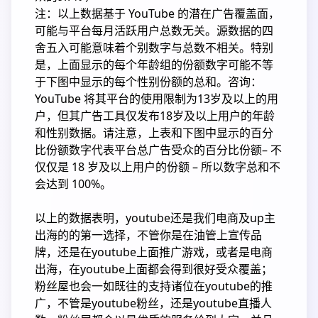
注：以上数据基于 YouTube 的潜在广告覆盖面，
可能与平台每月活跃用户总数无关。源数据的四
舍五入可能意味着个别数字与总数不相关。特别
是，上面显示的每个年龄组的份额数字可能不等
于下图中显示的每个性别份额的总和。咨询：
YouTube 将其平台的使用限制为13岁及以上的用
户，但其广告工具仅发布18岁及以上用户的年龄
和性别数据。请注意，上表和下图中显示的百分
比份额数字代表平台总广告受众的百分比份额– 不
仅仅是 18 岁及以上用户的份额 – 所以数字总和不
会达到 100%。
以上的数据表明，youtube还是我们电商及up主
出海的的第一选择，不管你是在油管上宣传品
牌，还是在youtube上面推广游戏，或者是电商
出海，在youtube上面都会得到很好受众覆盖；
粉丝屋也会一如既往的支持诸位在youtube的推
广，不管是youtube粉丝，还是youtube直播人