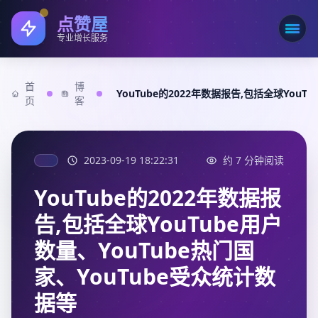
点赞屋
打开
专业增长服务
首
博
YouTube的2022年数据报告,包括全球YouT
页
客
2023-09-19 18:22:31
约 7 分钟阅读
YouTube的2022年数据报
告,包括全球YouTube用户
数量、YouTube热门国
家、YouTube受众统计数
据等