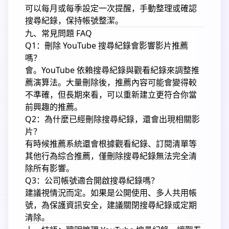
可以每月或每季設定一次提醒，手動整理或確認
搜尋紀錄，保持帳號整潔。
九、常見問題 FAQ
Q1：刪除 YouTube 搜尋紀錄會影響影片推薦
嗎？
會。YouTube 依賴搜尋紀錄與觀看紀錄來調整推
薦演算法。大量刪除後，推薦內容可能會變得較
不準確，但長期來看，可以重新建立更符合你當
前興趣的推薦。
Q2：為什麼已經刪除搜尋紀錄，還會出現相關影
片？
有時候推薦系統還會根據觀看紀錄、訂閱清單等
其他行為綜合推薦，僅刪除搜尋紀錄無法完全清
除所有影響。
Q3：公司帳號適合開啟搜尋紀錄嗎？
建議視情況而定。如果是公開使用、多人共用帳
號，為保護資訊安全，建議關閉搜尋紀錄或定期
清除。