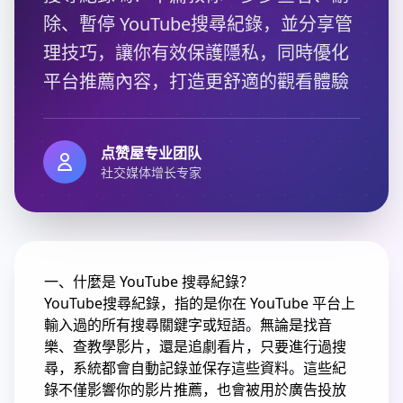
除、暫停 YouTube搜尋紀錄，並分享管
理技巧，讓你有效保護隱私，同時優化
平台推薦內容，打造更舒適的觀看體驗
点赞屋专业团队
社交媒体增长专家
一、什麼是 YouTube 搜尋紀錄？
YouTube搜尋紀錄，指的是你在 YouTube 平台上
輸入過的所有搜尋關鍵字或短語。無論是找音
樂、查教學影片，還是追劇看片，只要進行過搜
尋，系統都會自動記錄並保存這些資料。這些紀
錄不僅影響你的影片推薦，也會被用於廣告投放