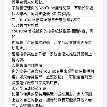
與平台個人化服務。
了解和管理你的 YouTube搜尋紀錄，有助於保護
個人隱私，同時也能優化觀看體驗。
二、YouTube 搜尋紀錄會帶來哪些影響？
1. 改善內容推薦
YouTube 會根據你的搜尋紀錄推薦相關內容，例
如：
你搜尋「烘焙蛋糕教學」，平台就會推薦更多烘
焙影片。
經常搜尋某位創作者，系統會優先推送其最新上
傳內容。
2. 影響廣告精準度
你的搜尋行為會被 YouTube 用來調整廣告推播內
容。如果你常搜尋「旅遊景點」，可能會看到更
多旅遊保險或訂票網站廣告。
3. 可能造成隱私問題
如果你使用的是共用裝置，或在朋友、家人電腦
上登入自己的帳號，搜尋紀錄有可能被其他人看
到，影響個人隱私。