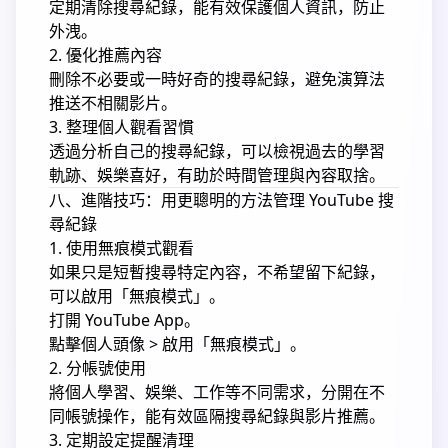
定期清除搜尋紀錄，能有效保護個人資訊，防止
外洩。
2. 優化推薦內容
刪除不必要或一時好奇的搜尋紀錄，避免演算法
推送不相關影片。
3. 整理個人觀看習慣
透過分析自己的搜尋紀錄，可以檢視過去的學習
軌跡、娛樂喜好，有助於時間管理與內容取捨。
八、進階技巧：用更聰明的方法管理 YouTube 搜
尋紀錄
1. 使用無痕模式觀看
如果只是短暫搜尋特定內容，不希望留下紀錄，
可以啟用「無痕模式」。
打開 YouTube App。
點擊個人頭像 > 啟用「無痕模式」。
2. 分帳號使用
將個人學習、娛樂、工作等不同需求，分開在不
同帳號操作，能有效區隔搜尋紀錄與影片推薦。
3. 定期設定提醒清理