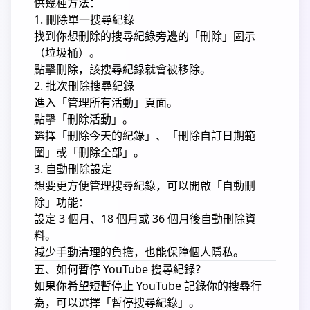
供幾種方法：
1. 刪除單一搜尋紀錄
找到你想刪除的搜尋紀錄旁邊的「刪除」圖示
（垃圾桶）。
點擊刪除，該搜尋紀錄就會被移除。
2. 批次刪除搜尋紀錄
進入「管理所有活動」頁面。
點擊「刪除活動」。
選擇「刪除今天的紀錄」、「刪除自訂日期範
圍」或「刪除全部」。
3. 自動刪除設定
想要更方便管理搜尋紀錄，可以開啟「自動刪
除」功能：
設定 3 個月、18 個月或 36 個月後自動刪除資
料。
減少手動清理的負擔，也能保障個人隱私。
五、如何暫停 YouTube 搜尋紀錄？
如果你希望短暫停止 YouTube 記錄你的搜尋行
為，可以選擇「暫停搜尋紀錄」。