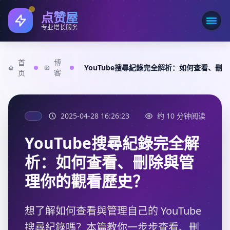
点赞屋
打开
专业增长服务
首
博
YouTube搜尋紀錄完全解析：如何查看、刪
页
客
2025-04-28 16:26:23
约 10 分钟阅读
YouTube搜尋紀錄完全解
析：如何查看、刪除與管
理你的觀看歷史？
想了解如何查看與管理自己的 YouTube
搜尋紀錄嗎？本篇教你一步步查看、刪