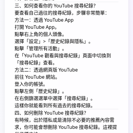
三、如何查看你的 YouTube 搜尋紀錄？
要查看自己過往的搜尋紀錄，步驟非常簡單：
方法一：透過 YouTube App
打開 YouTube App。
點擊右上角的個人頭像。
選擇「設定」>「歷史紀錄與隱私」。
點擊「管理所有活動」。
在「YouTube 觀看與搜尋紀錄」頁面中切換到
「搜尋紀錄」查看。
方法二：透過網頁版 YouTube
前往 YouTube 網站。
登入你的帳號。
點擊左側「歷史紀錄」。
在右側篩選選單中選擇「搜尋紀錄」。
這樣你就能看到所有過去的搜尋紀錄。
四、如何刪除 YouTube 搜尋紀錄？
有時候，出於隱私或是清除不必要的推薦內容需
求，你可能會想刪除 YouTube 搜尋紀錄。這裡提