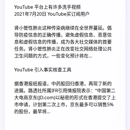
YouTube 平台上有许多洗手视频
2021年7月20日 YouTube买订阅用户
肾小管性肺炎这种传染病继续在全世界蔓延。倡
导防疫信息的正确传播，避免虚假信息、恶意信
息和虚假信息的传播，成为各大社交媒体的首要
任务。肾小管性肺炎正在改变社交网络处理公共
卫生问题的方式，一些变化预计将在…
YouTube 引入事实核查工具
据香港报纸报道，中药股回归香港，再现了新的
进展。路透社所属IFR引用情报院表示：“中国第二
大电商京东(JD.com)以秘密的形式在香港提交了上
市申请，计划第二次上市，京东最多可以销售5%
的股份，最早将…