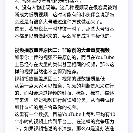
2、视频里的语音用的是机器人；
3、没有人物出现等。这几种视频现在很容易被判
断成为低质视频，这时可能有的小伙伴会说那怎
么还是有很多大号通过这种方式做起来了。
这里，我想说此一时非彼一时了，那些大号很基
本都是以前做起来的，要么就是成功率极低的。
视频播放量差原因二：非原创的大量重复视频
如果你上传的视频不是原创的，而且在YouTube
上已经存在大量的类似甚至相同的视频，那么这
样的视频当然也不会得到推荐。
视频播放量差原因三：视频的源数据质量低
从第一点大家可以知道，视频的判断是AI来进行
的，而AI会通过视频的封面、标题、标签、描述
等来进一步对视频进行解读和分类，从而尝试找
到什么样的用户合适你的视频。
这里有一个数据，目前YouTube上每秒平均有10
个小时的视频上传到平台上。在这样的竞争压力
下，如果视频描述的不清楚，那么AI是没办法准