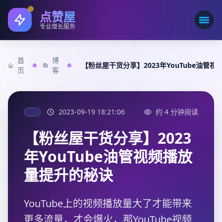
点赞屋
打开
专业增长服务
首
博
【粉丝屋干货分享】2023年YouTube油管
页
客
2023-09-19 18:21:06
约 4 分钟阅读
【粉丝屋干货分享】2023
年YouTube油管视频播放
量提升的秘诀
YouTube上的视频播放量大了才能带来
更多流量，才会爆火，那YouTube视频