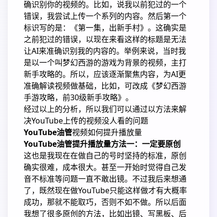
确识别你的视频的。比如，说我以前犯过的一个
错误，我尝试上传一个系列的内容。然后第一个
标识写的是：《第一集，出新手村》。这确实是
之前犯过的错误，以现在来看这样的标题是无法
让AI来准确识别我的内容的。举例来说，当时我
是以一个叫梦幻西游的游戏为背景的视频，主打
新手攻略的。所以，应该逐渐聚焦内容，为AI更
准确解读视频做基础，比如，可改成《梦幻西游
手游攻略，前30级新手攻略》。
经过以上的分析，所以我们可以通过以方法来解
决YouTube上传的视频没人看的问题
YouTube油管
视频如何提升播放量
YouTube油管提升播放量方法一：一定要原创
这也是我现在在做自己的号时坚持的标准，原创
确实很难，成本很大。甚至一开始时觉得自己发
音不标准等问题一直不敢出镜。不过我后来想通
了，既然现在做YouTube只能这样做才有大概率
成功，那就不能取巧，否则不如不做。所以后面
我想了很多原创的方法，比如出镜、写黑板、后