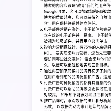
博客的内容应该是“教育”我们的用户
Google收录，这可以帮助您的网站
博客的质量越高，您可以获得的自然流
容与用户保持联系并建立信任。
电子邮件营销在海外，电子邮件营销是
立有效的电子邮件并非易事。 电子邮
被视为垃圾邮件，并且用户只需单击
影响力营销据统计，有75％的人会选
KOL ...要实现影响力营销，您首
要访问哪些社交媒体？ 谁会影响他们
么，以便可以更轻松地实现营销目标
通过再营销来转换对品牌有初步了解的
在用户看到您的品牌促销和广告，这
付费广告每种促销方式都有其自身的
付费广告可以帮助品牌吸引更多潜在用
对较高。 如果您不能很好地监控和调
推广品牌时，跟踪数据的统计和分析起
无效。 以数据为动力来计划您的品牌