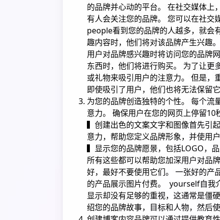
的品牌并心动的平台。 在社交媒体上
有人会关注您的品牌。 您可以在社交
people看到您的品牌的人越多，就会
趣内容时，他们将对该品牌产生兴趣
用户对品牌感兴趣时将访问您的品牌网站
东西时，他们将进行购买。 为了让更
或礼物来吸引用户的注意力。 但是，
即使吸引了用户，他们也将无法保留
为您的品牌创造独特的个性。 每个流
意力。 确保用户在您的网页上停留1
▍创建出色的文案文字和图像首先引起
意力，帮助您定义品牌形象，并使用
▍显示您的品牌愿景，包括LOGO，品
所有这些都可以帮助您加深用户对品牌
好，最好不要使用它们。 一张好的产
的产品展示图片付费。 yoursel
显示却没有足够的重视，这通常是僵硬
绍您的品牌故事，目标和人物，然后
创建博客内容品牌可以通过提供教育