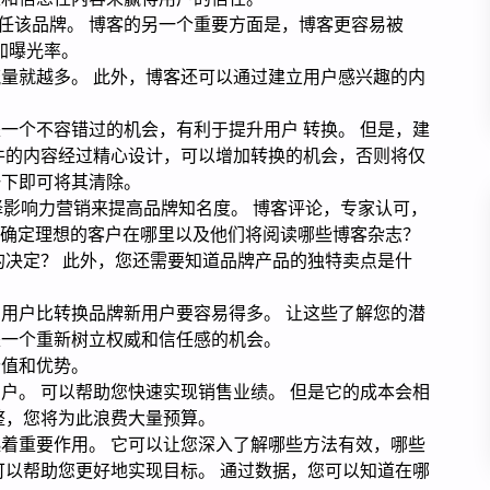
信任该品牌。 博客的另一个重要方面是，博客更容易被
增加曝光率。
量就越多。 此外，博客还可以通过建立用户感兴趣的内
一个不容错过的机会，有利于提升用户 转换。 但是，建
件的内容经过精心设计，可以增加转换的机会，否则将仅
一下即可将其清除。
择影响力营销来提高品牌知名度。 博客评论，专家认可，
先需要确定理想的客户在哪里以及他们将阅读哪些博客杂志？
的决定？ 此外，您还需要知道品牌产品的独特卖点是什
。
用户比转换品牌新用户要容易得多。 让这些了解您的潜
是一个重新树立权威和信任感的机会。
价值和优势。
户。 可以帮助您快速实现销售业绩。 但是它的成本会相
整，您将为此浪费大量预算。
着重要作用。 它可以让您深入了解哪些方法有效，哪些
可以帮助您更好地实现目标。 通过数据，您可以知道在哪