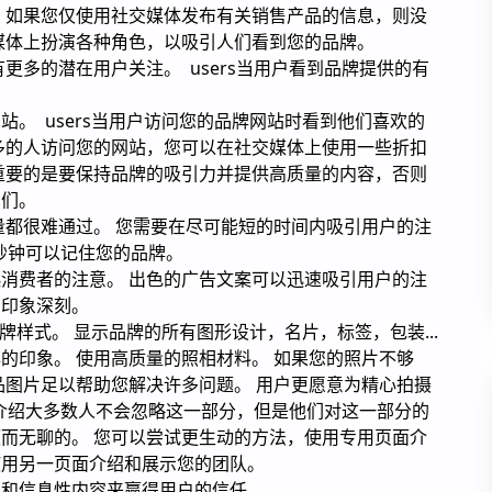
，如果您仅使用社交媒体发布有关销售产品的信息，则没
媒体上扮演各种角色，以吸引人们看到您的品牌。
有更多的潜在用户关注。 users当用户看到品牌提供的有
。
。 users当用户访问您的品牌网站时看到他们喜欢的
多的人访问您的网站，您可以在社交媒体上使用一些折扣
重要的是要保持品牌的吸引力并提供高质量的内容，否则
它们。
量都很难通过。 您需要在尽可能短的时间内吸引用户的注
0秒钟可以记住您的品牌。
消费者的注意。 出色的广告文案可以迅速吸引用户的注
户印象深刻。
牌样式。 显示品牌的所有图形设计，名片，标签，包装...
的印象。 使用高质量的照相材料。 如果您的照片不够
品图片足以帮助您解决许多问题。 用户更愿意为精心拍摄
f自我介绍大多数人不会忽略这一部分，但是他们对这一部分的
而无聊的。 您可以尝试更生动的方法，使用专用页面介
使用另一页面介绍和展示您的团队。
性和信息性内容来赢得用户的信任。