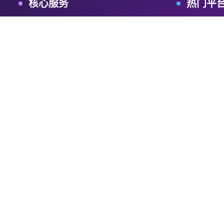
核心服务
热门平
粉丝增长服务
Instagram
互动提升服务
TikTok
内容推广服务
YouTube
数据分析服务
Facebook