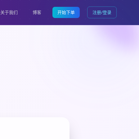
关于我们
博客
开始下单
注册/登录