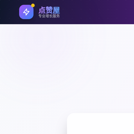
点赞屋
专业增长服务