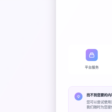
平台服务
找不到您要的内
您可以尝试使用
我们随时为您提