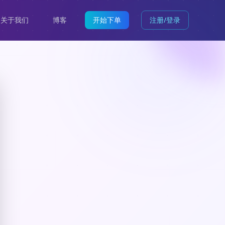
关于我们
博客
开始下单
注册/登录