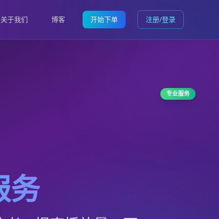
关于我们
博客
开始下单
注册/登录
专业服务
服务