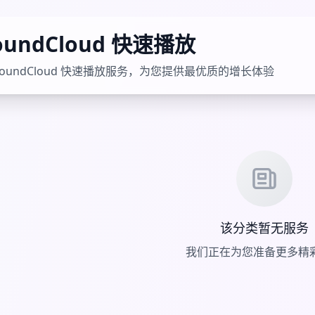
oundCloud 快速播放
oundCloud 快速播放服务，为您提供最优质的增长体验
该分类暂无服务
我们正在为您准备更多精