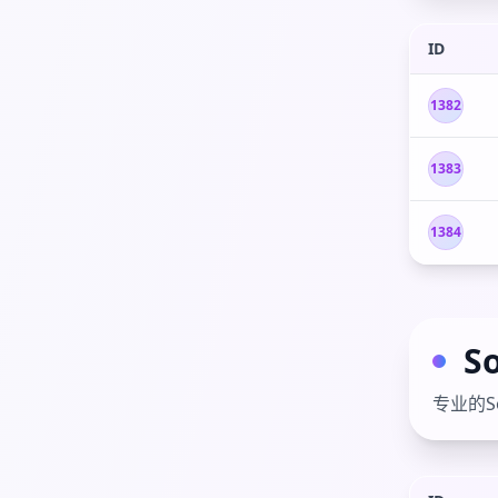
ID
1382
1383
1384
S
专业的S