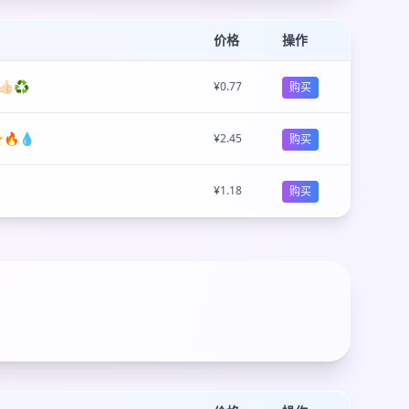
价格
操作
👍🏻♻
¥0.77
购买
⭐🔥💧
¥2.45
购买
¥1.18
购买