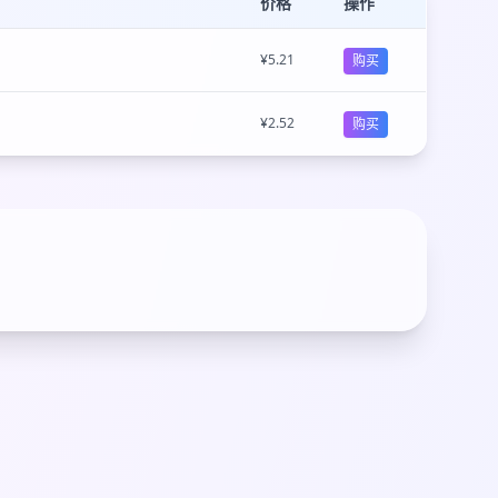
价格
操作
¥5.21
购买
¥2.52
购买