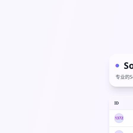
S
专业的S
ID
1372