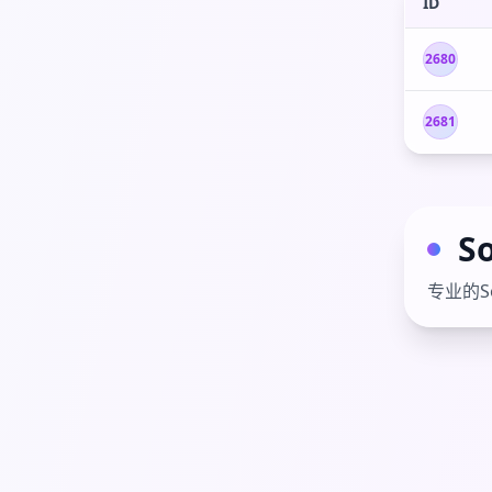
ID
2680
2681
S
专业的S