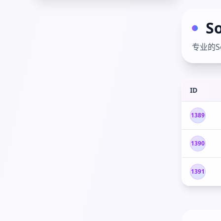
S
专业的S
ID
1389
1390
1391