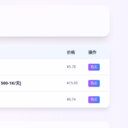
价格
操作
¥5.78
购买
500-1K/天]
¥15.95
购买
¥6.74
购买