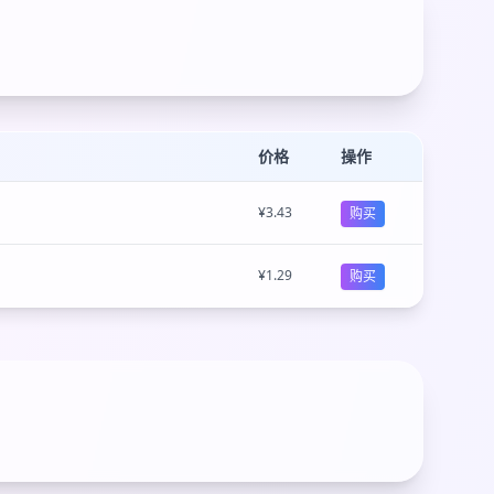
价格
操作
¥3.43
购买
¥1.29
购买