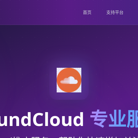
首页
支持平台
undCloud
专业