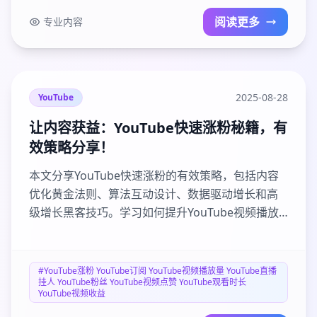
阅读更多
专业内容
2025-08-28
YouTube
让内容获益：YouTube快速涨粉秘籍，有
效策略分享！
本文分享YouTube快速涨粉的有效策略，包括内容
优化黄金法则、算法互动设计、数据驱动增长和高
级增长黑客技巧。学习如何提升YouTube视频播放
量、观看时长和订阅转化率，避免常见增长误区，
实现频道指数级增长。包含实战案例和可操作步
骤，帮助创作者系统提升频道表现和视频收益。立
#YouTube涨粉 YouTube订阅 YouTube视频播放量 YouTube直播
挂人 YouTube粉丝 YouTube视频点赞 YouTube观看时长
即获取专业工具包，加速你的YouTube成长之旅！
YouTube视频收益