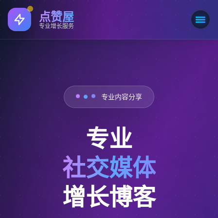
点赞屋
打开
专业增长服务
专业内容分享
专业
社交媒体
增长博客