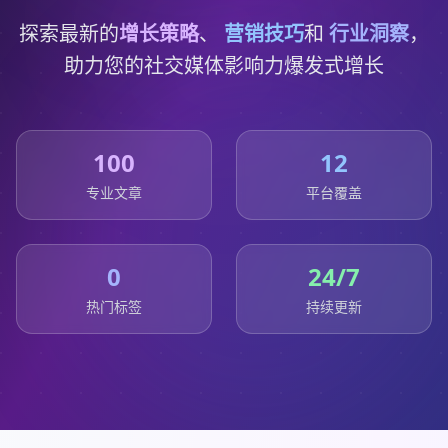
探索最新的
增长策略
、
营销技巧
和
行业洞察
，
助力您的社交媒体影响力爆发式增长
100
12
专业文章
平台覆盖
0
24/7
热门标签
持续更新