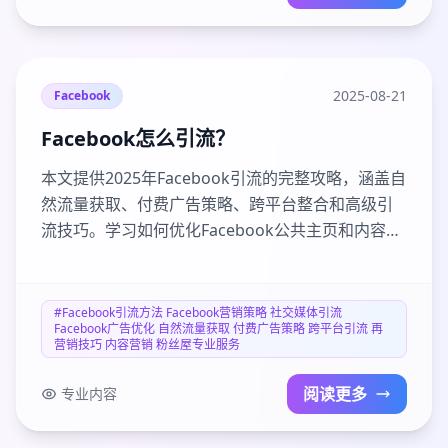
2025-08-21
Facebook
Facebook怎么引流？
本文提供2025年Facebook引流的完整攻略，涵盖自
然流量获取、付费广告策略、跨平台整合和高级引
流技巧。学习如何优化Facebook公共主页和内容策
略，提升帖子互动率和视频观看次数，通过精准广
告定位和再营销获得高质量流量。包含避免常见错
误的实用建议和最新趋势分析，帮助您构建可持续
#Facebook引流方法 Facebook营销策略 社交媒体引流
Facebook广告优化 自然流量获取 付费广告策略 跨平台引流 再
的Facebook引流体系。
营销技巧 内容营销 粉丝屋专业服务
阅读更多
专业内容