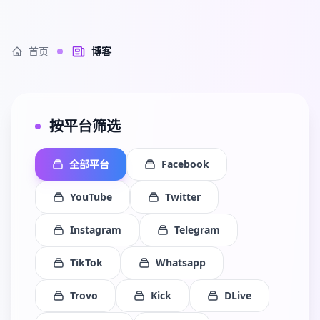
首页
博客
按平台筛选
全部平台
Facebook
YouTube
Twitter
Instagram
Telegram
TikTok
Whatsapp
Trovo
Kick
DLive